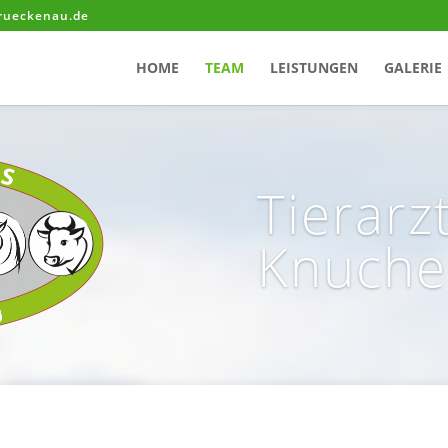
brueckenau.de
HOME
TEAM
LEISTUNGEN
GALERIE
Tierarz
Knuche