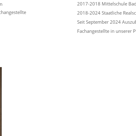
2017-2018 Mittelschule Ba
en
changestellte
2018-2024 Staatliche Reals
Seit September 2024 Auszub
Fachangestellte in unserer P