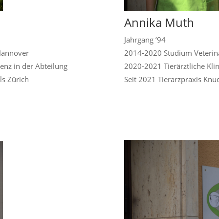
Annika Muth
Jahrgang ’94
Hannover
2014-2020 Studium Veterin
nz in der Abteilung
2020-2021 Tierärztliche Klin
ls Zürich
Seit 2021 Tierarzpraxis Knu