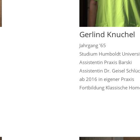
Gerlind Knuchel
Jahrgang ’65
Studium Humboldt Universit
Assistentin Praxis Barski
Assistentin Dr. Geisel Schlü
ab 2016 in eigener Praxis
Fortbildung Klassische
Homö