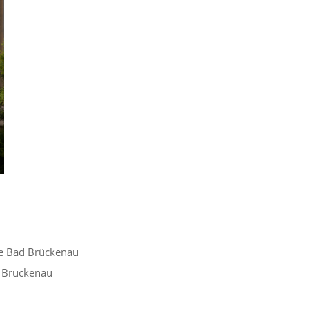
e Bad Brückenau
d Brückenau