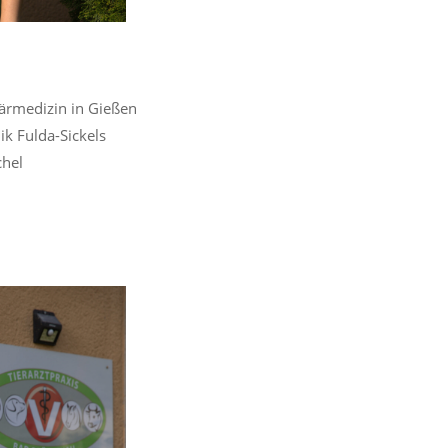
ärmedizin in Gießen
ik Fulda-Sickels
chel