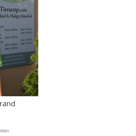
brand
tten