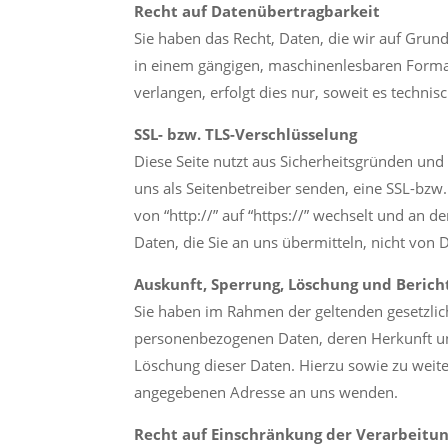
Recht auf Datenübertragbarkeit
Sie haben das Recht, Daten, die wir auf Grundl
in einem gängigen, maschinenlesbaren Format
verlangen, erfolgt dies nur, soweit es technis
SSL- bzw. TLS-Verschlüsselung
Diese Seite nutzt aus Sicherheitsgründen und
uns als Seitenbetreiber senden, eine SSL-bzw
von “http://” auf “https://” wechselt und an 
Daten, die Sie an uns übermitteln, nicht von 
Auskunft, Sperrung, Löschung und Berich
Sie haben im Rahmen der geltenden gesetzlic
personenbezogenen Daten, deren Herkunft un
Löschung dieser Daten. Hierzu sowie zu wei
angegebenen Adresse an uns wenden.
Recht auf Einschränkung der Verarbeitu