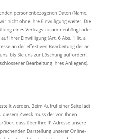
rgehenden personenbezogenen Daten (Name,
r nicht ohne Ihre Einwilligung weiter. Die
Erfüllung eines Vertrags zusammenhängt oder
f Ihrer Einwilligung (Art. 6 Abs. 1 lit. a
eresse an der effektiven Bearbeitung der an
ns, bis Sie uns zur Löschung auffordern,
eschlossener Bearbeitung Ihres Anliegens).
stellt werden. Beim Aufruf einer Seite lädt
 Zu diesem Zweck muss der von Ihnen
über, dass über Ihre IP-Adresse unsere
sprechenden Darstellung unserer Online-