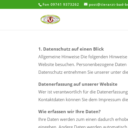
Fon 09741 9373262
post@tierarzt-bad-
1. Datenschutz auf einen Blick
Allgemeine Hinweise Die folgenden Hinweise 
Website besuchen. Personenbezogene Daten si
Datenschutz entnehmen Sie unserer unter di
Datenerfassung auf unserer Website
Wer ist verantwortlich für die Datenerfassun
Kontaktdaten können Sie dem Impressum die
Wie erfassen wir Ihre Daten?
Ihre Daten werden zum einen dadurch erhoben,
eingeben. Andere Daten werden automatisch b