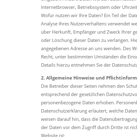
Internetbrowser, Betriebssystem oder Uhrzeit 
Wofür nutzen wir Ihre Daten? Ein Teil der Da
Analyse Ihres Nutzerverhaltens verwendet wer
über Herkunft, Empfänger und Zweck Ihrer ge
oder Löschung dieser Daten zu verlangen. Hi
angegebenen Adresse an uns wenden. Des Wei
Recht, unter bestimmten Umständen die Eins
Details hierzu entnehmen Sie der Datenschutz
2. Allgemeine Hinweise und Pflichtinfor
Die Betreiber dieser Seiten nehmen den Schu
entsprechend der gesetzlichen Datenschutzvo
personenbezogene Daten erhoben. Personenbez
Datenschutzerklärung erläutert, welche Daten
weisen darauf hin, dass die Datenübertragung
der Daten vor dem Zugriff durch Dritte ist nic
Website ist: