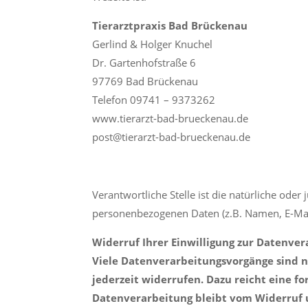
Tierarztpraxis Bad Brückenau
Gerlind & Holger Knuchel
Dr. Gartenhofstraße 6
97769 Bad Brückenau
Telefon 09741 – 9373262
www.tierarzt-bad-brueckenau.de
post@tierarzt-bad-brueckenau.de
Verantwortliche Stelle ist die natürliche ode
personenbezogenen Daten (z.B. Namen, E-Mail
Widerruf Ihrer Einwilligung zur Datenve
Viele Datenverarbeitungsvorgänge sind nu
jederzeit widerrufen. Dazu reicht eine f
Datenverarbeitung bleibt vom Widerruf 