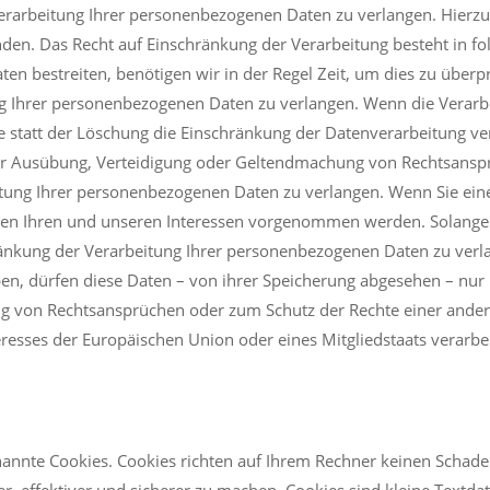
erarbeitung Ihrer personenbezogenen Daten zu verlangen. Hierzu 
. Das Recht auf Einschränkung der Verarbeitung besteht in folge
n bestreiten, benötigen wir in der Regel Zeit, um dies zu überp
ung Ihrer personenbezogenen Daten zu verlangen. Wenn die Verar
e statt der Löschung die Einschränkung der Datenverarbeitung 
zur Ausübung, Verteidigung oder Geltendmachung von Rechtsansprü
itung Ihrer personenbezogenen Daten zu verlangen. Wenn Sie ei
en Ihren und unseren Interessen vorgenommen werden. Solange n
ränkung der Verarbeitung Ihrer personenbezogenen Daten zu verla
, dürfen diese Daten – von ihrer Speicherung abgesehen – nur m
 von Rechtsansprüchen oder zum Schutz der Rechte einer anderen
eresses der Europäischen Union oder eines Mitgliedstaats verarbe
nannte Cookies. Cookies richten auf Ihrem Rechner keinen Schade
r, effektiver und sicherer zu machen. Cookies sind kleine Textda