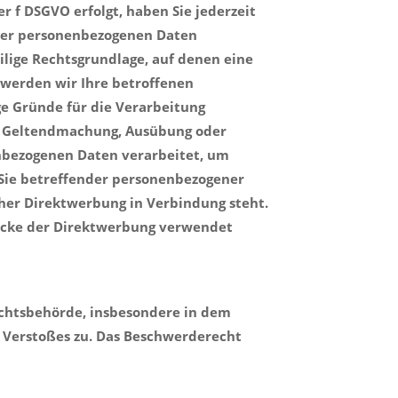
r f DSGVO erfolgt, haben Sie jederzeit
Ihrer personenbezogenen Daten
eilige Rechtsgrundlage, auf denen eine
 werden wir Ihre betroffenen
e Gründe für die Verarbeitung
er Geltendmachung, Ausübung oder
nbezogenen Daten verarbeitet, um
 Sie betreffender personenbezogener
lcher Direktwerbung in Verbindung steht.
ecke der Direktwerbung verwendet
ichtsbehörde, insbesondere in dem
n Verstoßes zu. Das Beschwerderecht