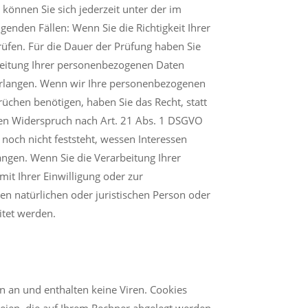
können Sie sich jederzeit unter der im
nden Fällen: Wenn Sie die Richtigkeit Ihrer
rüfen. Für die Dauer der Prüfung haben Sie
beitung Ihrer personenbezogenen Daten
verlangen. Wenn wir Ihre personenbezogenen
chen benötigen, haben Sie das Recht, statt
nen Widerspruch nach Art. 21 Abs. 1 DSGVO
och nicht feststeht, wessen Interessen
ngen. Wenn Sie die Verarbeitung Ihrer
it Ihrer Einwilligung oder zur
 natürlichen oder juristischen Person oder
itet werden.
n an und enthalten keine Viren. Cookies
teien, die auf Ihrem Rechner abgelegt werden