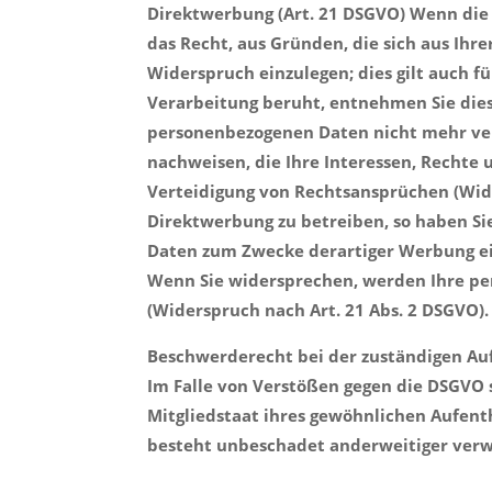
Direktwerbung (Art. 21 DSGVO) Wenn die D
das Recht, aus Gründen, die sich aus Ih
Widerspruch einzulegen; dies gilt auch fü
Verarbeitung beruht, entnehmen Sie dies
personenbezogenen Daten nicht mehr ver
nachweisen, die Ihre Interessen, Rechte
Verteidigung von Rechtsansprüchen (Wid
Direktwerbung zu betreiben, so haben Si
Daten zum Zwecke derartiger Werbung einz
Wenn Sie widersprechen, werden Ihre p
(Widerspruch nach Art. 21 Abs. 2 DSGVO).
Beschwerderecht bei der zuständigen Au
Im Falle von Verstößen gegen die DSGVO 
Mitgliedstaat ihres gewöhnlichen Aufent
besteht unbeschadet anderweitiger verwa