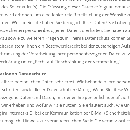
des Seitenaufrufs). Die Erfassung dieser Daten erfolgt automatis
ten wird erhoben, um eine fehlerfreie Bereitstellung der Website
den. Welche Rechte haben Sie bezüglich Ihrer Daten? Sie haben j
speicherten personenbezogenen Daten zu erhalten. Sie haben au
erzu sowie zu weiteren Fragen zum Thema Datenschutz können Sie
teren steht Ihnen ein Beschwerderecht bei der zuständigen Auf
chränkung der Verarbeitung Ihrer personenbezogenen Daten zu v
erklärung unter „Recht auf Einschränkung der Verarbeitung“.
mationen Datenschutz
tz Ihrer persönlichen Daten sehr ernst. Wir behandeln Ihre pers
rschriften sowie dieser Datenschutzerklärung. Wenn Sie diese W
ogene Daten sind Daten, mit denen Sie persönlich identifizier
 wir erheben und wofür wir sie nutzen. Sie erläutert auch, wie 
 im Internet (z.B. bei der Kommunikation per E-Mail) Sicherheits
ht möglich. Hinweis zur verantwortlichen Stelle Die verantwortlic