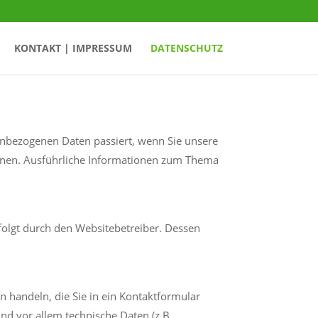
KONTAKT | IMPRESSUM
DATENSCHUTZ
enbezogenen Daten passiert, wenn Sie unsere
önnen. Ausführliche Informationen zum Thema
rfolgt durch den Websitebetreiber. Dessen
n handeln, die Sie in ein Kontaktformular
d vor allem technische Daten (z.B.