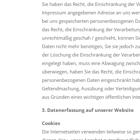
Sie haben das Recht, die Einschränkung der V
Impressum angegebenen Adresse an uns wenden
bei uns gespeicherten personenbezogenen Date
das Recht, die Einschränkung der Verarbeit
unrechtmäßig geschah / geschieht, können Si
Daten nicht mehr benötigen, Sie sie jedoch 
der Löschung die Einschränkung der Verarbe
eingelegt haben, muss eine Abwägung zwisch
überwiegen, haben Sie das Recht, die Einsch
personenbezogenen Daten eingeschränkt haben
Geltendmachung, Ausübung oder Verteidigung
aus Gründen eines wichtigen öffentlichen Int
3. Datenerfassung auf unserer Website
Cookies
Die Internetseiten verwenden teilweise so ge
dienen dazu, unser Angebot nutzerfreundliche