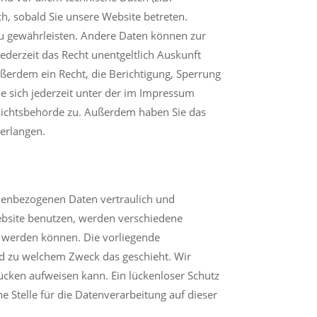
ch, sobald Sie unsere Website betreten.
 zu gewährleisten. Andere Daten können zur
ederzeit das Recht unentgeltlich Auskunft
ßerdem ein Recht, die Berichtigung, Sperrung
 sich jederzeit unter der im Impressum
sichtsbehörde zu. Außerdem haben Sie das
erlangen.
onenbezogenen Daten vertraulich und
ebsite benutzen, werden verschiedene
t werden können. Die vorliegende
und zu welchem Zweck das geschieht. Wir
lücken aufweisen kann. Ein lückenloser Schutz
he Stelle für die Datenverarbeitung auf dieser