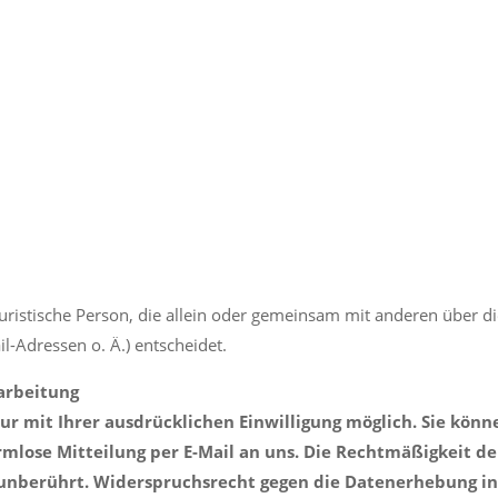
r juristische Person, die allein oder gemeinsam mit anderen über 
-Adressen o. Ä.) entscheidet.
rarbeitung
r mit Ihrer ausdrücklichen Einwilligung möglich. Sie können
ormlose Mitteilung per E-Mail an uns. Die Rechtmäßigkeit d
unberührt. Widerspruchsrecht gegen die Datenerhebung in