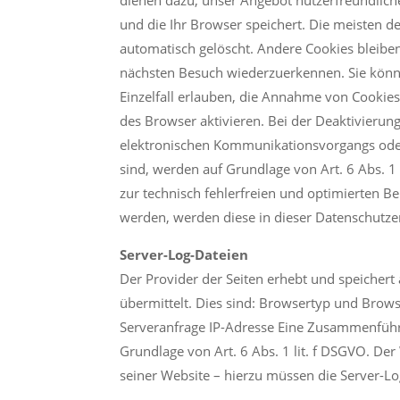
und die Ihr Browser speichert. Die meisten 
automatisch gelöscht. Andere Cookies bleiben
nächsten Besuch wiederzuerkennen. Sie könne
Einzelfall erlauben, die Annahme von Cookie
des Browser aktivieren. Bei der Deaktivierun
elektronischen Kommunikationsvorgangs oder 
sind, werden auf Grundlage von Art. 6 Abs. 1 
zur technisch fehlerfreien und optimierten Be
werden, werden diese in dieser Datenschutze
Server-Log-Dateien
Der Provider der Seiten erhebt und speichert
übermittelt. Dies sind: Browsertyp und Brow
Serveranfrage IP-Adresse Eine Zusammenführ
Grundlage von Art. 6 Abs. 1 lit. f DSGVO. Der
seiner Website – hierzu müssen die Server-Lo