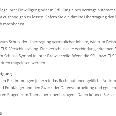
age Ihrer Einwilligung oder in Erfüllung eines Vertrags automatisi
 aushändigen zu lassen. Sofern Sie die direkte Übertragung der
ch machbar ist.
 zum Schutz der Übertragung vertraulicher Inhalte, wie zum Beispi
. TLS- Verschlüsselung. Eine verschlüsselte Verbindung erkennen 
dem Schloss-Symbol in Ihrer Browserzeile. Wenn die SSL- bzw. TLS-V
Dritten mitgelesen werden.
tigung
hen Bestimmungen jederzeit das Recht auf unentgeltliche Auskunf
d Empfänger und den Zweck der Datenverarbeitung und ggf. ein 
teren Fragen zum Thema personenbezogene Daten können Sie sich
ng